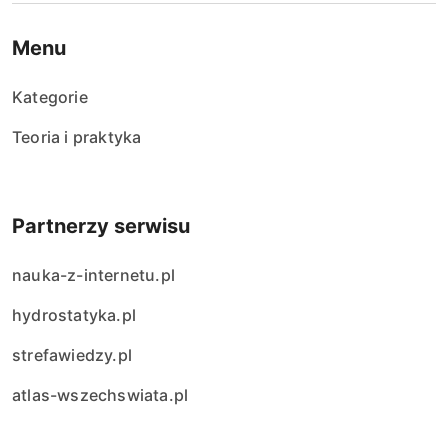
Menu
Kategorie
Teoria i praktyka
Partnerzy serwisu
nauka-z-internetu.pl
hydrostatyka.pl
strefawiedzy.pl
atlas-wszechswiata.pl