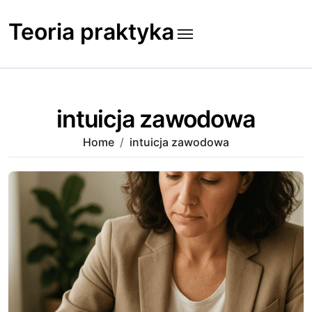
Skip
to
Teoria praktyka
content
intuicja zawodowa
Home
intuicja zawodowa