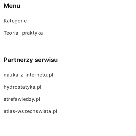
Menu
Kategorie
Teoria i praktyka
Partnerzy serwisu
nauka-z-internetu.pl
hydrostatyka.pl
strefawiedzy.pl
atlas-wszechswiata.pl