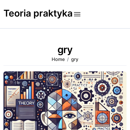
Skip
to
Teoria praktyka
content
gry
Home
gry