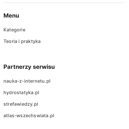
Menu
Kategorie
Teoria i praktyka
Partnerzy serwisu
nauka-z-internetu.pl
hydrostatyka.pl
strefawiedzy.pl
atlas-wszechswiata.pl