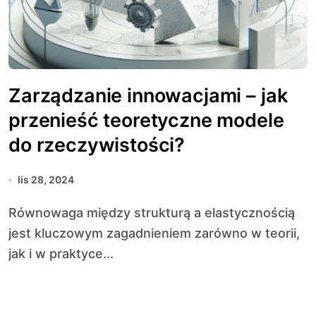
Zarządzanie innowacjami – jak
przenieść teoretyczne modele
do rzeczywistości?
lis 28, 2024
Równowaga między strukturą a elastycznością
jest kluczowym zagadnieniem zarówno w teorii,
jak i w praktyce...