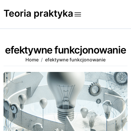
Skip
to
Teoria praktyka
content
efektywne funkcjonowanie
Home
efektywne funkcjonowanie