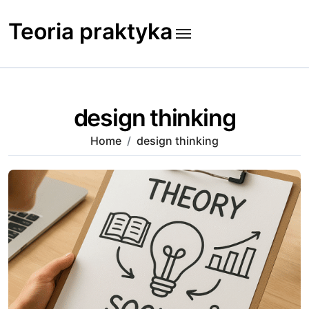
Skip
to
Teoria praktyka
content
design thinking
Home
design thinking