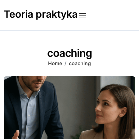
Skip
to
Teoria praktyka
content
coaching
Home
coaching