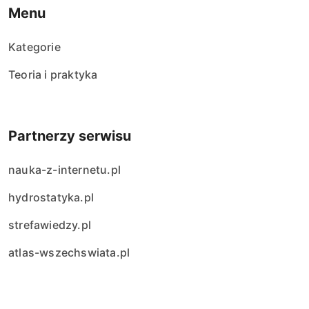
Menu
Kategorie
Teoria i praktyka
Partnerzy serwisu
nauka-z-internetu.pl
hydrostatyka.pl
strefawiedzy.pl
atlas-wszechswiata.pl