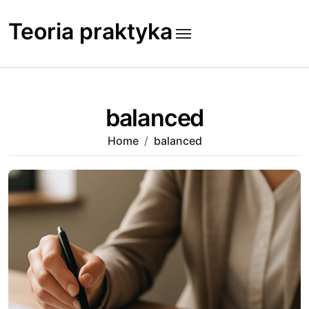
Skip
to
Teoria praktyka
content
balanced
Home
balanced