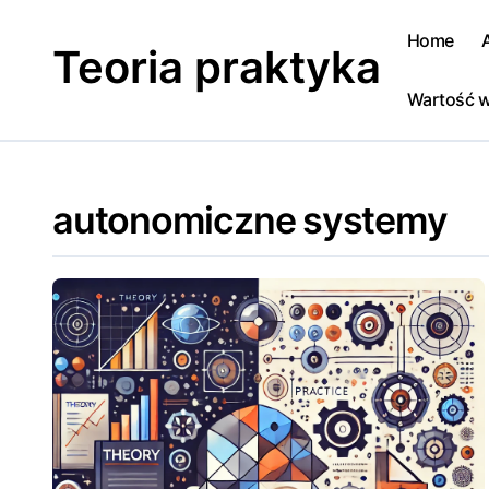
Skip
to
Home
Teoria praktyka
content
Wartość w
autonomiczne systemy