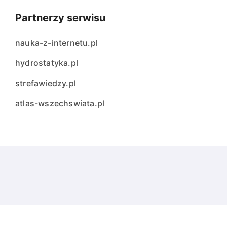
Partnerzy serwisu
nauka-z-internetu.pl
hydrostatyka.pl
strefawiedzy.pl
atlas-wszechswiata.pl