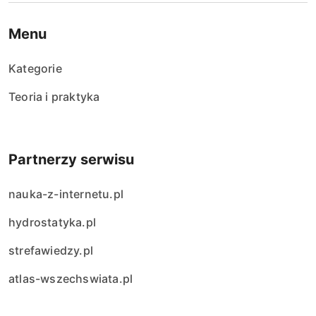
Menu
Kategorie
Teoria i praktyka
Partnerzy serwisu
nauka-z-internetu.pl
hydrostatyka.pl
strefawiedzy.pl
atlas-wszechswiata.pl