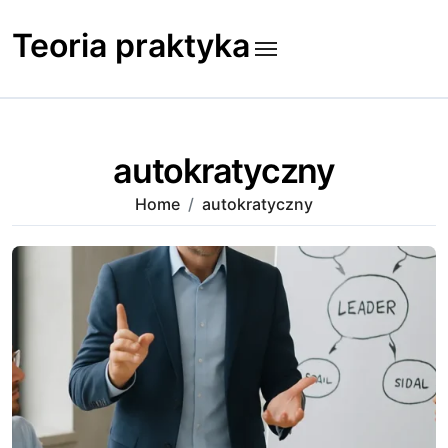
Skip
to
Teoria praktyka
content
autokratyczny
Home
autokratyczny