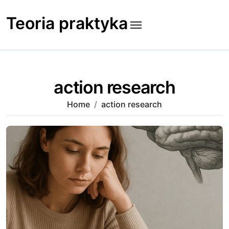
Skip
to
Teoria praktyka
content
action research
Home
action research