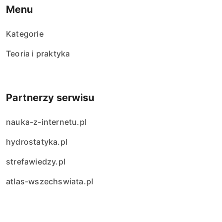
Menu
Kategorie
Teoria i praktyka
Partnerzy serwisu
nauka-z-internetu.pl
hydrostatyka.pl
strefawiedzy.pl
atlas-wszechswiata.pl