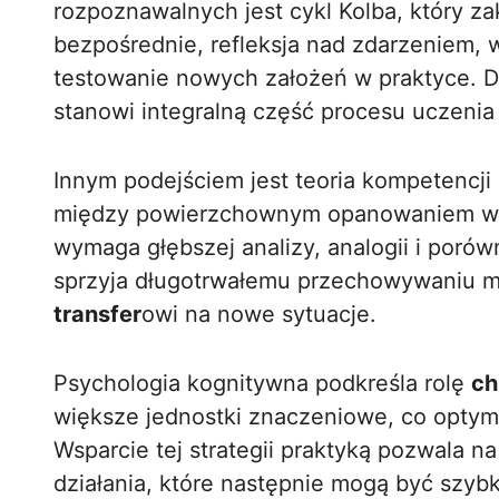
rozpoznawalnych jest cykl Kolba, który za
bezpośrednie, refleksja nad zdarzeniem,
testowanie nowych założeń w praktyce. 
stanowi integralną część procesu uczenia 
Innym podejściem jest teoria kompetencji
między powierzchownym opanowaniem wie
wymaga głębszej analizy, analogii i porów
sprzyja długotrwałemu przechowywaniu ma
transfer
owi na nowe sytuacje.
Psychologia kognitywna podkreśla rolę
ch
większe jednostki znaczeniowe, co optyma
Wsparcie tej strategii praktyką pozwala
działania, które następnie mogą być szy