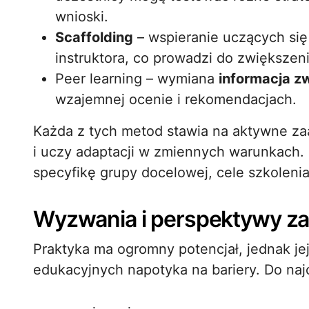
wnioski.
Scaffolding
– wspieranie uczących si
instruktora, co prowadzi do zwiększen
Peer learning – wymiana
informacja z
wzajemnej ocenie i rekomendacjach.
Każda z tych metod stawia na aktywne z
i uczy adaptacji w zmiennych warunkach. 
specyfikę grupy docelowej, cele szkoleni
Wyzwania i perspektywy za
Praktyka ma ogromny potencjał, jednak je
edukacyjnych napotyka na bariery. Do na