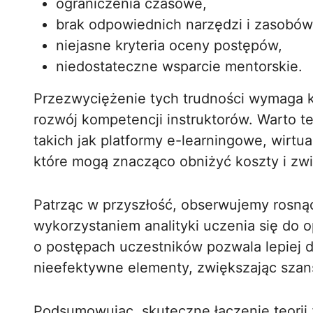
ograniczenia czasowe,
brak odpowiednich narzędzi i zasobów
niejasne kryteria oceny postępów,
niedostateczne wsparcie mentorskie.
Przezwyciężenie tych trudności wymaga k
rozwój kompetencji instruktorów. Warto t
takich jak platformy e-learningowe, wirtu
które mogą znacząco obniżyć koszty i zw
Patrząc w przyszłość, obserwujemy rosn
wykorzystaniem analityki uczenia się do o
o postępach uczestników pozwala lepiej
nieefektywne elementy, zwiększając szan
Podsumowując
, skuteczne łączenie teori