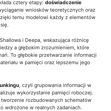
kłada cztery etapy:
doświadczenie
 wyciąganie wniosków teoretycznych oraz
Dzięki temu modelowi każdy z elementów
się.
 Shallowa i Deepa, wskazująca różnicę
dzy a głębokim zrozumieniem, które
nań. To głębokie przetwarzanie informacji
teriału w pamięci oraz lepszemu jego
unkingu
, czyli grupowania informacji w
lizuje wykorzystanie pamięci roboczej.
 na tworzenie rozbudowanych schematów
bko wdrożone w realnych zadaniach.