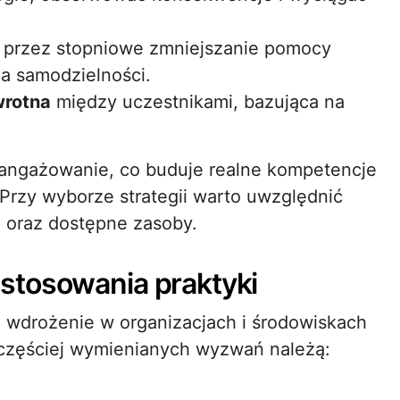
ę przez stopniowe zmniejszanie pomocy
ia samodzielności.
wrotna
między uczestnikami, bazująca na
aangażowanie, co buduje realne kompetencje
Przy wyborze strategii warto uwzględnić
a oraz dostępne zasoby.
stosowania praktyki
j wdrożenie w organizacjach i środowiskach
jczęściej wymienianych wyzwań należą: