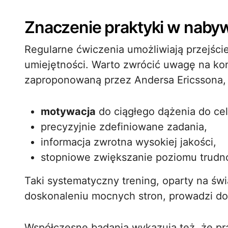
Znaczenie praktyki w naby
Regularne ćwiczenia umożliwiają przejści
umiejętności. Warto zwrócić uwagę na k
zaproponowaną przez Andersa Ericssona, 
motywacja
do ciągłego dążenia do cel
precyzyjnie zdefiniowane zadania,
informacja zwrotna wysokiej jakości,
stopniowe zwiększanie poziomu trudno
Taki systematyczny trening, oparty na świ
doskonaleniu mocnych stron, prowadzi do 
Współczesne badania wykazują też, że pr