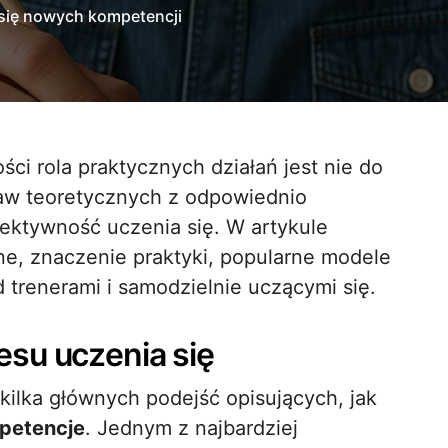
 się nowych kompetencji
taw teoretycznych z odpowiednio
ktywność uczenia się. W artykule
e, znaczenie praktyki, popularne modele
 trenerami i samodzielnie uczącymi się.
su uczenia się
kilka głównych podejść opisujących, jak
petencje
. Jednym z najbardziej