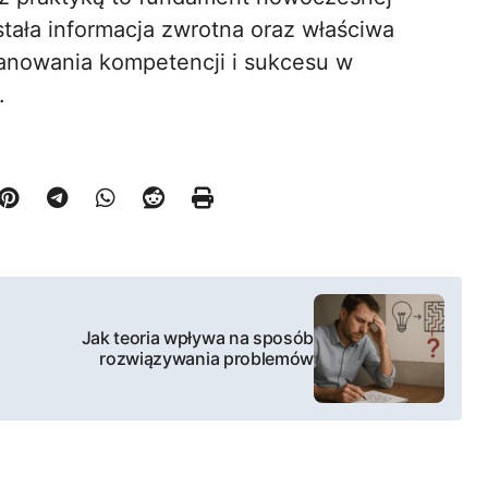
stała informacja zwrotna oraz właściwa
anowania kompetencji i sukcesu w
.
Jak teoria wpływa na sposób
rozwiązywania problemów