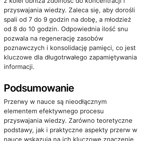
z kolei obniża zdolność do koncentracji i
przyswajania wiedzy. Zaleca się, aby dorośli
spali od 7 do 9 godzin na dobę, a młodzież
od 8 do 10 godzin. Odpowiednia ilość snu
pozwala na regenerację zasobów
poznawczych i konsolidację pamięci, co jest
kluczowe dla długotrwałego zapamiętywania
informacji.
Podsumowanie
Przerwy w nauce są nieodłącznym
elementem efektywnego procesu
przyswajania wiedzy. Zarówno teoretyczne
podstawy, jak i praktyczne aspekty przerw w
nauce wskazują na ich kluczowe znaczenie