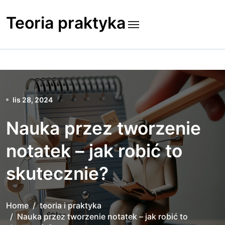
Skip
to
Teoria praktyka
content
lis 28, 2024
Nauka przez tworzenie
notatek – jak robić to
skutecznie?
Home
teoria i praktyka
Nauka przez tworzenie notatek – jak robić to