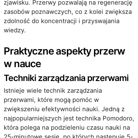
zjawisku. Przerwy pozwalają na regenerację
zasobów poznawczych, co z kolei zwiększa
zdolność do koncentracji i przyswajania
wiedzy.
Praktyczne aspekty przerw
w nauce
Techniki zarządzania przerwami
Istnieje wiele technik zarządzania
przerwami, które mogą pomóc w
zwiększeniu efektywności nauki. Jedną z
najpopularniejszych jest technika Pomodoro,
która polega na podzieleniu czasu nauki na
25-minutowe sesje, po których następuje 5-