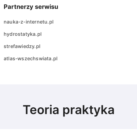
Partnerzy serwisu
nauka-z-internetu.pl
hydrostatyka.pl
strefawiedzy.pl
atlas-wszechswiata.pl
Teoria praktyka