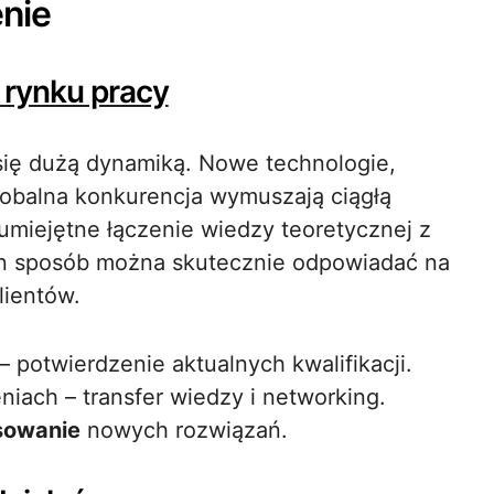
enie
 rynku pracy
się dużą dynamiką. Nowe technologie,
lobalna konkurencja wymuszają ciągłą
 umiejętne łączenie wiedzy teoretycznej z
n sposób można skutecznie odpowiadać na
lientów.
potwierdzenie aktualnych kwalifikacji.
niach – transfer wiedzy i networking.
sowanie
nowych rozwiązań.