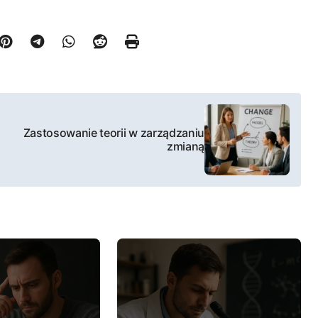
Zastosowanie teorii w zarządzaniu
zmianą