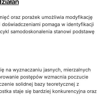
działań
nięć oraz porażek umożliwia modyfikację
i doświadczeniami pomaga w identyfikacji
ki cykl samodoskonalenia stanowi podstawę
się na wyznaczaniu jasnych, mierzalnych
itorowanie postępów wzmacnia poczucie
zenie solidnej bazy teoretycznej z
ostka staje się bardziej konkurencyjna oraz