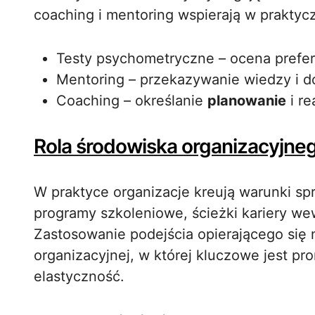
coaching i mentoring wspierają w prakty
Testy psychometryczne – ocena prefe
Mentoring – przekazywanie wiedzy i d
Coaching – określanie
planowanie
i re
Rola środowiska organizacyjne
W praktyce organizacje kreują warunki s
programy szkoleniowe, ścieżki kariery w
Zastosowanie podejścia opierającego się n
organizacyjnej, w której kluczowe jest pr
elastyczność.