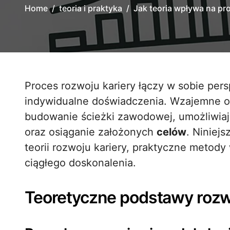
Home
teoria i praktyka
Jak teoria wpływa na pr
Proces rozwoju kariery łączy w sobie perspektywy naukowe, obserwacje rynkowe oraz
indywidualne doświadczenia. Wzajemne 
budowanie ścieżki zawodowej, umożliwia
oraz osiąganie założonych
celów
. Niniej
teorii rozwoju kariery, praktyczne metody
ciągłego doskonalenia.
Teoretyczne podstawy rozw