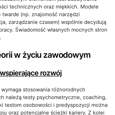
ści technicznych oraz miękkich. Modele
 twarde (np. znajomość narzędzi
cja, zarządzanie czasem) wspólnie decydują
pracy. Świadomość własnych mocnych stron
.
eorii w życiu zawodowym
a wspierające rozwój
e wymaga stosowania różnorodnych
ch należą testy psychometryczne, coaching,
ki testom osobowości i predyspozycji można
 oraz potencjalne ścieżki kariery. Z kolei