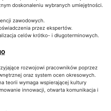
cznym doskonaleniu wybranych umiejętności.
rencji zawodowych.
oświadczenia przez ekspertów.
alizacja celów krótko- i długoterminowych.
go
przyjające rozwojowi pracowników poprzez
ewnętrznej oraz system ocen okresowych.
a teorii wymaga wspierającej kultury
omowanie innowacji, otwarta komunikacja i