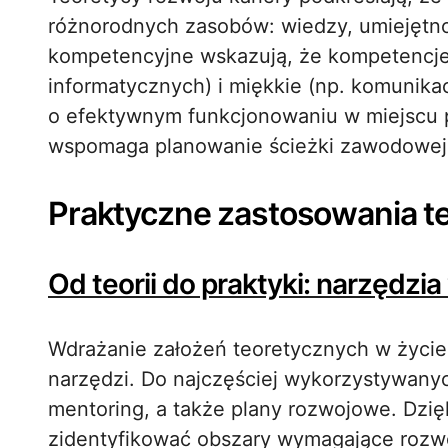
różnorodnych zasobów: wiedzy, umiejętno
kompetencyjne wskazują, że kompetencje
informatycznych) i miękkie (np. komunika
o efektywnym funkcjonowaniu w miejscu 
wspomaga planowanie ścieżki zawodowej
Praktyczne zastosowania t
Od teorii do praktyki: narzędzi
Wdrażanie założeń teoretycznych w życi
narzędzi. Do najczęściej wykorzystywany
mentoring, a także plany rozwojowe. Dzię
zidentyfikować obszary wymagające rozwoju