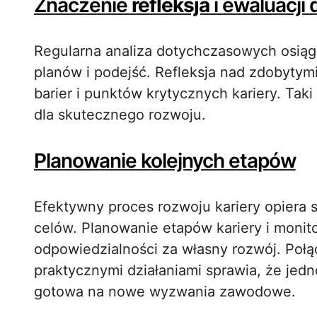
Znaczenie
refleksja
i ewaluacji 
Regularna analiza dotychczasowych osiąg
planów i podejść. Refleksja nad zdobytym
barier i punktów krytycznych kariery. Ta
dla skutecznego rozwoju.
Planowanie kolejnych etapów
Efektywny proces rozwoju kariery opiera 
celów. Planowanie etapów kariery i mon
odpowiedzialności za własny rozwój. Połąc
praktycznymi działaniami sprawia, że jedn
gotowa na nowe wyzwania zawodowe.