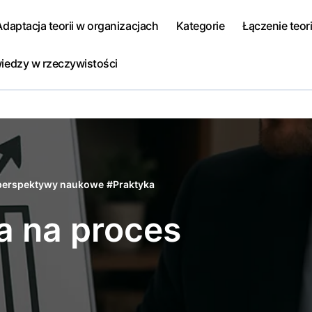
Adaptacja teorii w organizacjach
Kategorie
Łączenie teori
iedzy w rzeczywistości
perspektywy naukowe
#
Praktyka
a na proces