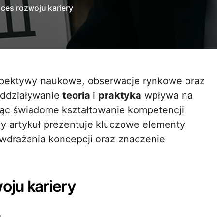
oces rozwoju kariery
oddziaływanie
teoria
i
praktyka
wpływa na
jąc świadome kształtowanie kompetencji
szy artykuł prezentuje kluczowe elementy
 wdrażania koncepcji oraz znaczenie
oju kariery