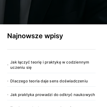
Najnowsze wpisy
Jak łączyć teorię i praktykę w codziennym
uczeniu się
Dlaczego teoria daje sens doświadczeniu
Jak praktyka prowadzi do odkryć naukowych