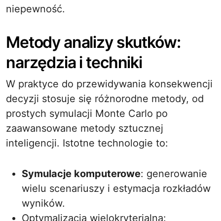
niepewność.
Metody analizy skutków:
narzędzia i techniki
W praktyce do przewidywania konsekwencji
decyzji stosuje się różnorodne metody, od
prostych symulacji Monte Carlo po
zaawansowane metody sztucznej
inteligencji. Istotne technologie to:
Symulacje komputerowe
: generowanie
wielu scenariuszy i estymacja rozkładów
wyników.
Optymalizacja wielokryterialna: