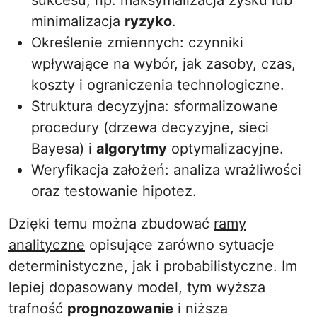
sukcesu, np. maksymalizacja zysku lub
minimalizacja
ryzyko
.
Określenie zmiennych: czynniki
wpływające na wybór, jak zasoby, czas,
koszty i ograniczenia technologiczne.
Struktura decyzyjna: sformalizowane
procedury (drzewa decyzyjne, sieci
Bayesa) i
algorytmy
optymalizacyjne.
Weryfikacja założeń: analiza wrażliwości
oraz testowanie hipotez.
Dzięki temu można zbudować
ramy
analityczne
opisujące zarówno sytuacje
deterministyczne, jak i probabilistyczne. Im
lepiej dopasowany model, tym wyższa
trafność
prognozowanie
i niższa