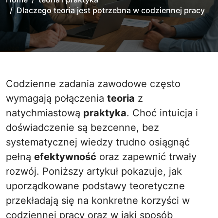
Dlaczego teoria jest potrzebna w codziennej pracy
Codzienne zadania zawodowe często
wymagają połączenia
teoria
z
natychmiastową
praktyka
. Choć intuicja i
doświadczenie są bezcenne, bez
systematycznej wiedzy trudno osiągnąć
pełną
efektywność
oraz zapewnić trwały
rozwój. Poniższy artykuł pokazuje, jak
uporządkowane podstawy teoretyczne
przekładają się na konkretne korzyści w
codziennej pracy oraz w jaki sposób