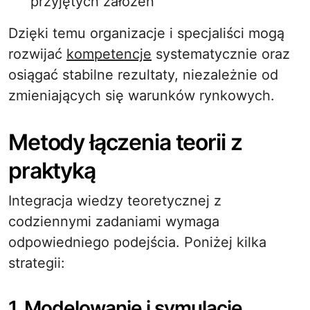
przyjętych założeń
Dzięki temu organizacje i specjaliści mogą
rozwijać
kompetencje
systematycznie oraz
osiągać stabilne rezultaty, niezależnie od
zmieniających się warunków rynkowych.
Metody łączenia teorii z
praktyką
Integracja wiedzy teoretycznej z
codziennymi zadaniami wymaga
odpowiedniego podejścia. Poniżej kilka
strategii:
1. Modelowanie i symulacje