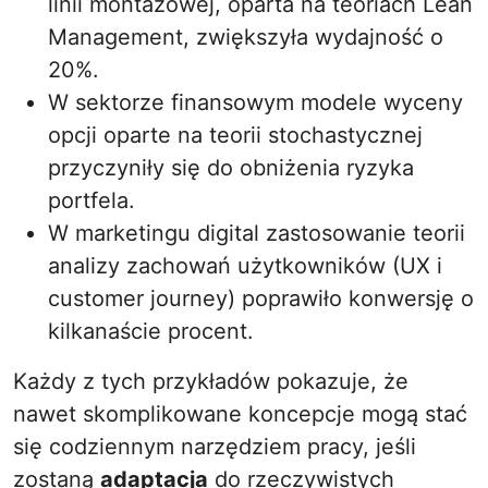
linii montażowej, oparta na teoriach Lean
Management, zwiększyła wydajność o
20%.
W sektorze finansowym modele wyceny
opcji oparte na teorii stochastycznej
przyczyniły się do obniżenia ryzyka
portfela.
W marketingu digital zastosowanie teorii
analizy zachowań użytkowników (UX i
customer journey) poprawiło konwersję o
kilkanaście procent.
Każdy z tych przykładów pokazuje, że
nawet skomplikowane koncepcje mogą stać
się codziennym narzędziem pracy, jeśli
zostaną
adaptacja
do rzeczywistych