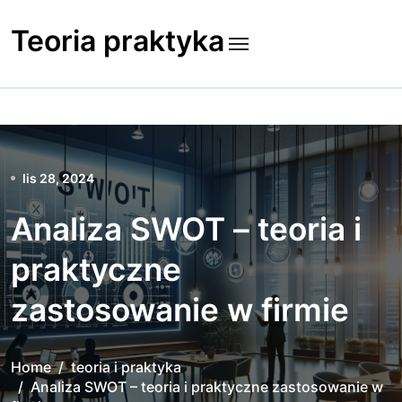
Skip
to
Teoria praktyka
content
lis 28, 2024
Analiza SWOT – teoria i
praktyczne
zastosowanie w firmie
Home
teoria i praktyka
Analiza SWOT – teoria i praktyczne zastosowanie w