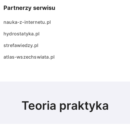
Partnerzy serwisu
w
nauka-z-internetu.pl
hydrostatyka.pl
strefawiedzy.pl
atlas-wszechswiata.pl
Teoria praktyka