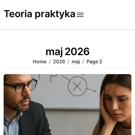
Skip
to
Teoria praktyka
content
maj 2026
Home
2026
maj
Page 2